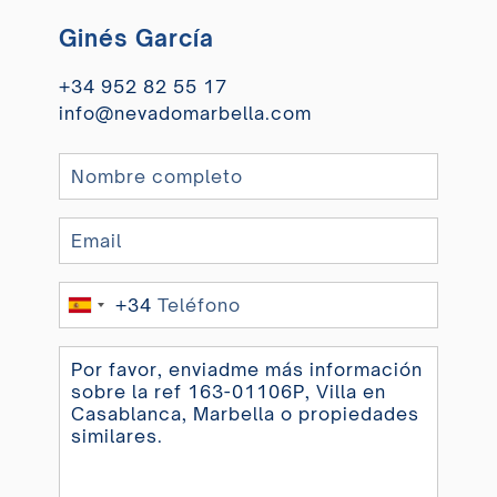
Ginés García
+34 952 82 55 17
info@nevadomarbella.com
+34
Spain
+34