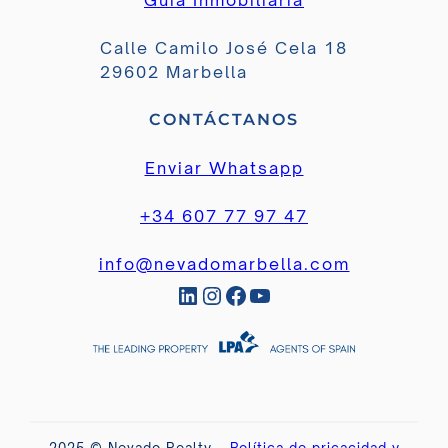
Guía Inmobiliaria
Calle Camilo José Cela 18
29602 Marbella
CONTÁCTANOS
Enviar Whatsapp
+34 607 77 97 47
info@nevadomarbella.com
LinkedIn
Instagram
Facebook
YouTube
2025 © Nevado Realty –
Política de pricacidad y