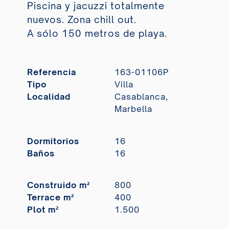
Piscina y jacuzzi totalmente
nuevos. Zona chill out.
A sólo 150 metros de playa.
Referencia
163-01106P
Tipo
Villa
Localidad
Casablanca,
Marbella
Dormitorios
16
Baños
16
Construido m²
800
Terrace m²
400
Plot m²
1.500