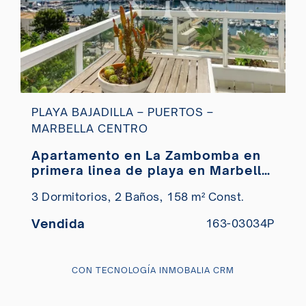
PLAYA BAJADILLA – PUERTOS –
MARBELLA CENTRO
Apartamento en La Zambomba en
primera linea de playa en Marbella
centro en venta
3 Dormitorios,
2 Baños,
158 m² Const.
Vendida
163-03034P
CON TECNOLOGÍA INMOBALIA CRM