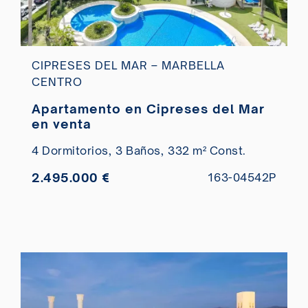
CIPRESES DEL MAR – MARBELLA
CENTRO
Apartamento en Cipreses del Mar
en venta
4 Dormitorios,
3 Baños,
332 m² Const.
2.495.000 €
163-04542P