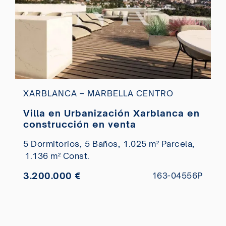
XARBLANCA – MARBELLA CENTRO
Villa en Urbanización Xarblanca en
construcción en venta
5 Dormitorios,
5 Baños,
1.025 m² Parcela,
1.136 m² Const.
3.200.000 €
163-04556P