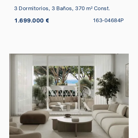
piscina privada en venta
3 Dormitorios,
3 Baños,
370 m² Const.
1.699.000 €
163-04684P