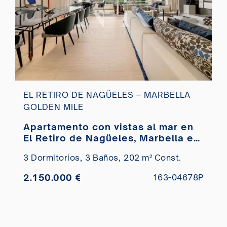
EL RETIRO DE NAGÜELES – MARBELLA
GOLDEN MILE
Apartamento con vistas al mar en
El Retiro de Nagüeles, Marbella en
venta
3 Dormitorios,
3 Baños,
202 m² Const.
2.150.000 €
163-04678P