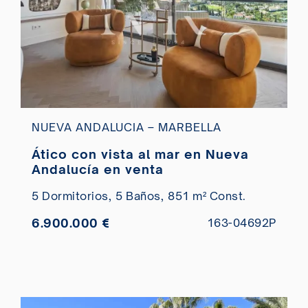
NUEVA ANDALUCIA – MARBELLA
Ático con vista al mar en Nueva
Andalucía en venta
5 Dormitorios,
5 Baños,
851 m² Const.
6.900.000 €
163-04692P