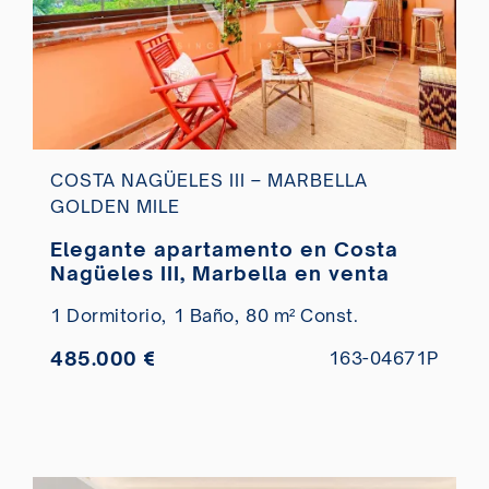
COSTA NAGÜELES III – MARBELLA
GOLDEN MILE
Elegante apartamento en Costa
Nagüeles III, Marbella en venta
1 Dormitorio,
1 Baño,
80 m² Const.
485.000 €
163-04671P