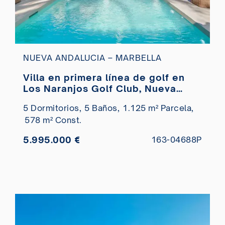
NUEVA ANDALUCIA – MARBELLA
Villa en primera línea de golf en
Los Naranjos Golf Club, Nueva
Andalucía, en venta
5 Dormitorios,
5 Baños,
1.125 m² Parcela,
578 m² Const.
5.995.000 €
163-04688P