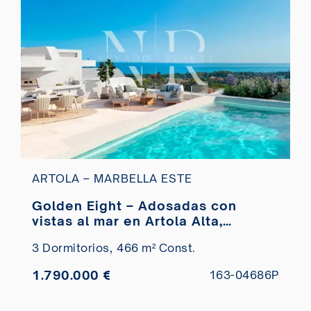
ARTOLA – MARBELLA ESTE
Golden Eight – Adosadas con
vistas al mar en Artola Alta,
Marbella en venta
3 Dormitorios,
466 m² Const.
1.790.000 €
163-04686P