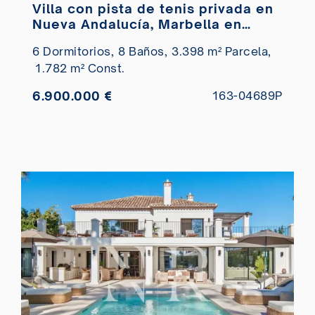
Villa con pista de tenis privada en
Nueva Andalucía, Marbella en
venta
6 Dormitorios,
8 Baños,
3.398 m² Parcela,
1.782 m² Const.
6.900.000 €
163-04689P