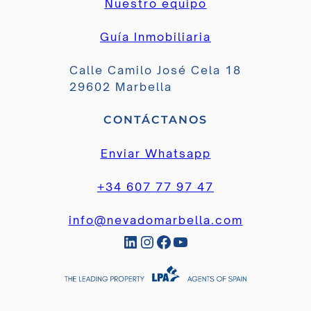
Nuestro equipo
Guía Inmobiliaria
Calle Camilo José Cela 18
29602 Marbella
CONTÁCTANOS
Enviar Whatsapp
+34 607 77 97 47
info@nevadomarbella.com
LinkedIn
Instagram
Facebook
YouTube