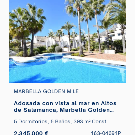
MARBELLA GOLDEN MILE
Adosada con vista al mar en Altos
de Salamanca, Marbella Golden
Mile en venta
5 Dormitorios,
5 Baños,
393 m² Const.
2.345.000 €
163-04691P