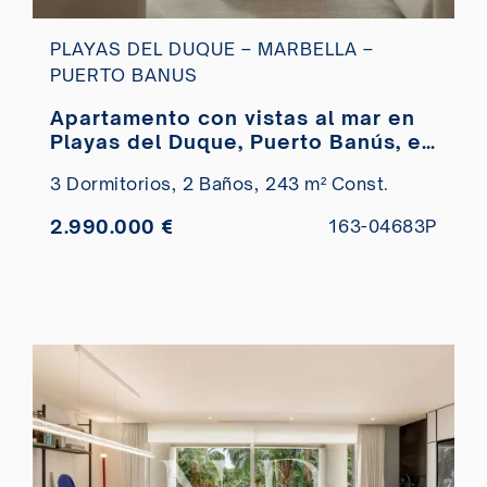
PLAYAS DEL DUQUE – MARBELLA –
PUERTO BANUS
Apartamento con vistas al mar en
Playas del Duque, Puerto Banús, en
venta
3 Dormitorios,
2 Baños,
243 m² Const.
2.990.000 €
163-04683P