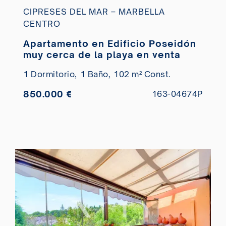
CIPRESES DEL MAR – MARBELLA
CENTRO
Apartamento en Edificio Poseidón
muy cerca de la playa en venta
1 Dormitorio,
1 Baño,
102 m² Const.
850.000 €
163-04674P