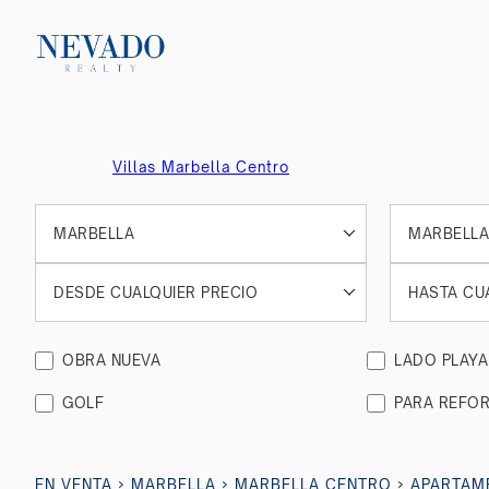
Villas Marbella Centro
MARBELLA
MARBELLA
DESDE CUALQUIER PRECIO
HASTA CU
OBRA NUEVA
LADO PLAYA
GOLF
PARA REFO
›
›
›
EN VENTA
MARBELLA
MARBELLA CENTRO
APARTAM