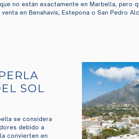
que no están exactamente en Marbella, pero q
 venta en Benahavís, Estepona o San Pedro Alc
 PERLA
DEL SOL
bella se considera
dores debido a
 la convierten en