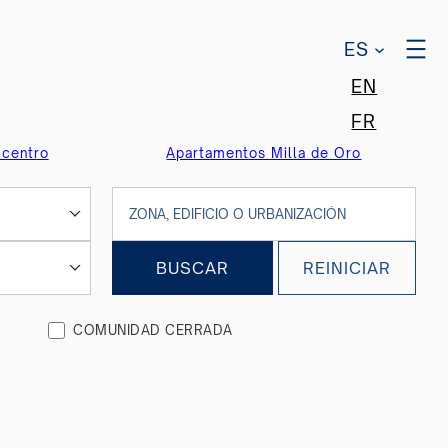
ES
EN
FR
 centro
Apartamentos Milla de Oro
BUSCAR
REINICIAR
COMUNIDAD CERRADA