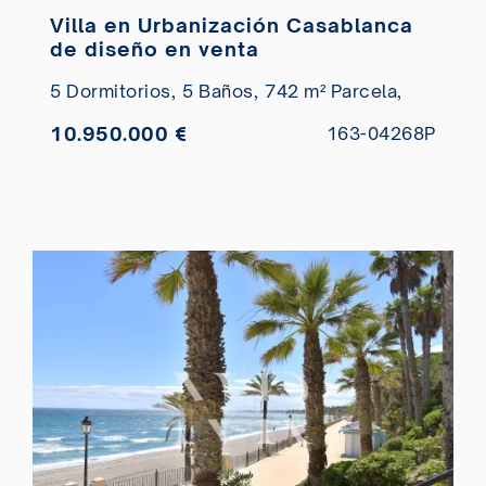
Villa en Urbanización Casablanca
de diseño en venta
5 Dormitorios,
5 Baños,
742 m² Parcela,
10.950.000 €
163-04268P