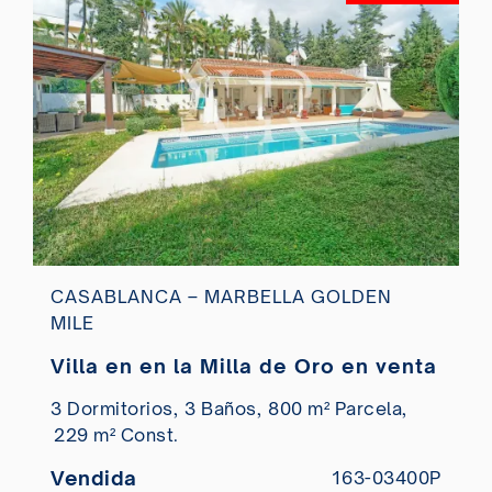
CASABLANCA – MARBELLA GOLDEN
MILE
Villa en en la Milla de Oro en venta
3 Dormitorios,
3 Baños,
800 m² Parcela,
229 m² Const.
Vendida
163-03400P