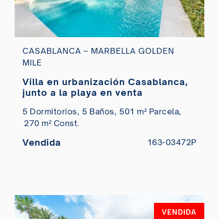
CASABLANCA – MARBELLA GOLDEN
MILE
Villa en urbanización Casablanca,
junto a la playa en venta
5 Dormitorios,
5 Baños,
501 m² Parcela,
270 m² Const.
Vendida
163-03472P
VENDIDA