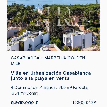
CASABLANCA – MARBELLA GOLDEN
MILE
Villa en Urbanización Casablanca
junto a la playa en venta
4 Dormitorios,
4 Baños,
660 m² Parcela,
654 m² Const.
6.950.000 €
163-04617P