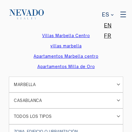
ES
EN
FR
Villas Marbella Centro
villas marbella
Apartamentos Marbella centro
Apartamentos Milla de Oro
MARBELLA
CASABLANCA
TODOS LOS TIPOS