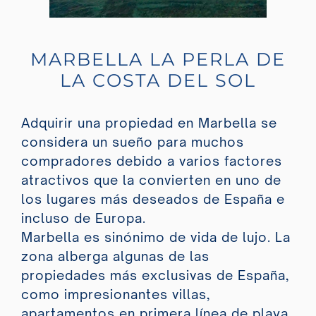
MARBELLA LA PERLA DE
LA COSTA DEL SOL
Adquirir una propiedad en Marbella se
considera un sueño para muchos
compradores debido a varios factores
atractivos que la convierten en uno de
los lugares más deseados de España e
incluso de Europa.
Marbella es sinónimo de vida de lujo. La
zona alberga algunas de las
propiedades más exclusivas de España,
como impresionantes villas,
apartamentos en primera línea de playa