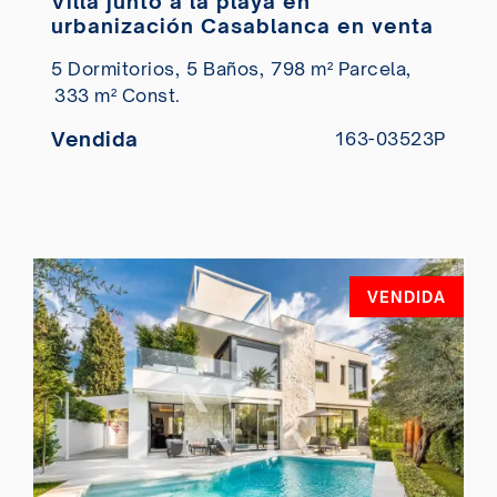
Villa junto a la playa en
urbanización Casablanca en venta
5 Dormitorios,
5 Baños,
798 m² Parcela,
333 m² Const.
Vendida
163-03523P
VENDIDA