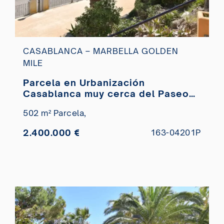
CASABLANCA – MARBELLA GOLDEN
MILE
Parcela en Urbanización
Casablanca muy cerca del Paseo
Marítimo en venta
502 m² Parcela,
2.400.000 €
163-04201P