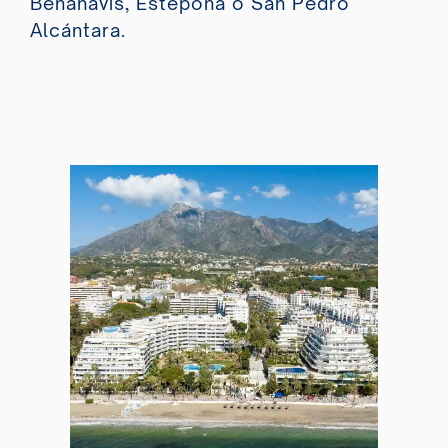
Benahavís, Estepona o San Pedro
Alcántara.