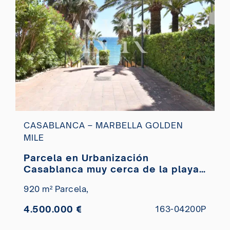
CASABLANCA – MARBELLA GOLDEN
MILE
Parcela en Urbanización
Casablanca muy cerca de la playa
en venta
920 m² Parcela,
4.500.000 €
163-04200P