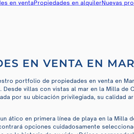
es en venta
Propiedades en alquiler
Nuevas pr
ES EN VENTA EN MA
stro portfolio de propiedades en venta en Mar
Desde villas con vistas al mar en la Milla de 
da por su ubicación privilegiada, su calidad a
.
n ático en primera línea de playa en la Milla d
ncontrará opciones cuidadosamente seleccionad