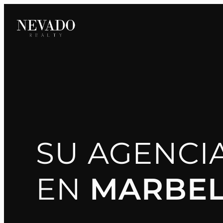
Saltar
al
contenido
SU AGENCIA
EN
MARBEL