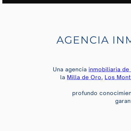
AGENCIA IN
Una agencia
inmobiliaria de 
la
Milla de Oro
,
Los Mont
profundo conocimient
garan