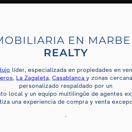
MOBILIARIA EN MARB
REALTY
lujo
líder, especializada en propiedades en ven
eros
,
La Zagaleta
,
Casablanca
y zonas cercana
personalizado respaldado por un
o local y un equipo multilingüe de agentes e
tiza una experiencia de compra y venta excepc
.