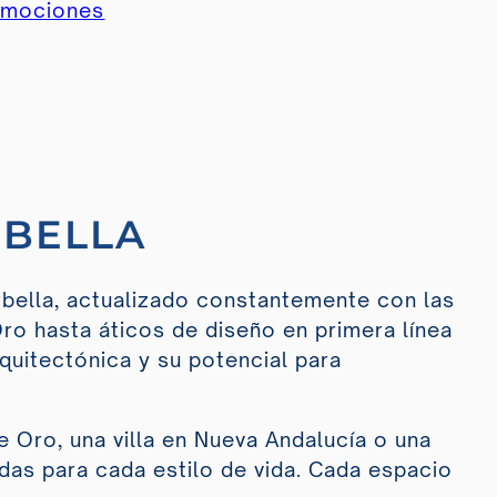
omociones
RBELLA
bella, actualizado constantemente con las
Oro hasta áticos de diseño en primera línea
rquitectónica y su potencial para
e Oro, una villa en Nueva Andalucía o una
as para cada estilo de vida. Cada espacio