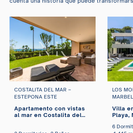
cuenta una historia que puede transformarse
COSTALITA DEL MAR –
LOS MO
ESTEPONA ESTE
MARBEL
Apartamento con vistas
Villa 
al mar en Costalita del
Playa,
Mar Estepona en venta
6 Dormit