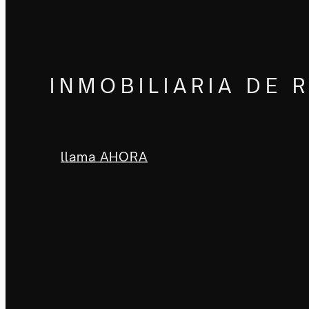
INMOBILIARIA DE 
llama AHORA